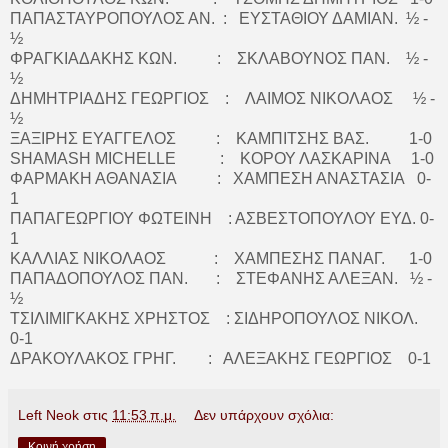
ΠΑΠΑΣΤΑΥΡΟΠΟΥΛΟΣ ΑΝ. : ΕΥΣΤΑΘΙΟΥ ΔΑΜΙΑΝ. ½ -
½
ΦΡΑΓΚΙΑΔΑΚΗΣ ΚΩΝ. : ΣΚΛΑΒΟΥΝΟΣ ΠΑΝ. ½ -
½
ΔΗΜΗΤΡΙΑΔΗΣ ΓΕΩΡΓΙΟΣ : ΛΑΙΜΟΣ ΝΙΚΟΛΑΟΣ ½ -
½
ΞΑΞΙΡΗΣ ΕΥΑΓΓΕΛΟΣ : ΚΑΜΠΙΤΣΗΣ ΒΑΣ. 1-0
SHAMASH MICHELLE : ΚΟΡΟΥ ΛΑΣΚΑΡΙΝΑ 1-0
ΦΑΡΜΑΚΗ ΑΘΑΝΑΣΙΑ : ΧΑΜΠΕΣΗ ΑΝΑΣΤΑΣΙΑ 0-
1
ΠΑΠΑΓΕΩΡΓΙΟΥ ΦΩΤΕΙΝΗ : ΑΣΒΕΣΤΟΠΟΥΛΟΥ ΕΥΔ. 0-
1
ΚΑΛΛΙΑΣ ΝΙΚΟΛΑΟΣ : ΧΑΜΠΕΣΗΣ ΠΑΝΑΓ. 1-0
ΠΑΠΑΔΟΠΟΥΛΟΣ ΠΑΝ. : ΣΤΕΦΑΝΗΣ ΑΛΕΞΑΝ. ½ -
½
ΤΣΙΛΙΜΙΓΚΑΚΗΣ ΧΡΗΣΤΟΣ : ΣΙΔΗΡΟΠΟΥΛΟΣ ΝΙΚΟΛ.
0-1
ΔΡΑΚΟΥΛΑΚΟΣ ΓΡΗΓ. : ΑΛΕΞΑΚΗΣ ΓΕΩΡΓΙΟΣ 0-1
Left Neok
στις
11:53 π.μ.
Δεν υπάρχουν σχόλια:
Κοινή χρήση