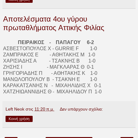
Αποτελέσματα 4ου γύρου
πρωταθλήματος Αττικής Φιλίας
ΠΕΙΡΑΙΚΟΣ - ΠΑΠΑΓΟΥ 6-2
ΑΣΒΕΣΤΟΠΟΥΛΟΣ X - GURRIE F 1-0
ΖΑΜΠΡΑΚΟΣ Ε - ΑΘΗΤΑΚΗΣ Μ 1-0
ΧΑΡΙΣΙΑΔΗΣ Α - ΤΣΑΚΝΗΣ Β 1-0
ΖΗΣΗΣ Ι - ΜΑΓΚΛΑΡΑΣ Θ 0-1
ΓΡΗΓΟΡΙΑΔΗΣ Π - ΑΘΗΤΑΚΗΣ Κ 1-0
ΜΑΝΩΛΟΠΟΥΛΟΥ Β - ΤΣΑΚΝΗ Ε 1-0
ΚΑΡΑΚΑΤΣΑΝΗΣ Ν - ΜΙΧΑΗΛΙΔΗΣ Χ 0-1
ΧΑΤΖΗΙΩΑΝΝΙΔΗΣ Θ - ΜΙΧΑΗΛΙΔΟΥ Π 1-0
Left Neok
στις
11:20 π.μ.
Δεν υπάρχουν σχόλια:
Κοινή χρήση