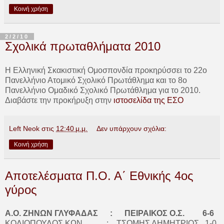
Κοινή χρήση
2/2/10
Σχολικά πρωταθλήματα 2010
Η Ελληνική Σκακιστική Ομοσπονδία προκηρύσσει το 22ο
Πανελλήνιο Ατομικό Σχολικό Πρωτάθλημα και το 8ο
Πανελλήνιο Ομαδικό Σχολικό Πρωτάθλημα για το 2010.
Διαβάστε την προκήρυξη στην
ιστοσελίδα της ΕΣΟ
Left Neok
στις
12:40 μ.μ.
Δεν υπάρχουν σχόλια:
Κοινή χρήση
Αποτελέσματα Π.Ο. Α΄ Εθνικής 4ος
γύρος
Α.Ο. ΖΗΝΩΝ ΓΛΥΦΑΔΑΣ : ΠΕΙΡΑΙΚΟΣ Ο.Σ. 6-6
ΚΟΛΙΟΠΟΥΛΟΣ ΚΩΝ. : ΤΣΟΜΗΣ ΔΗΜΗΤΡΙΟΣ 1-0